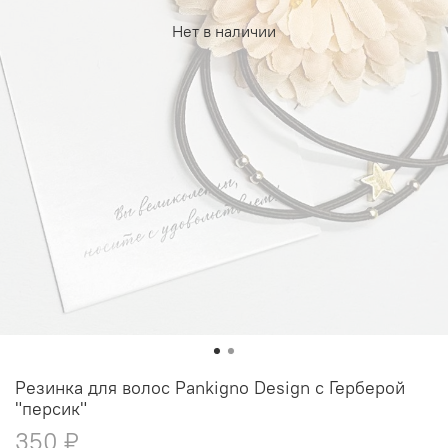
Нет в наличии
Резинка для волос Pankigno Design с Герберой
"персик"
350 ₽