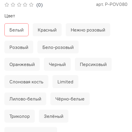
арт.
P-POV080
(0)
Цвет
Белый
Красный
Нежно розовый
Розовый
Бело-розовый
Оранжевый
Черный
Персиковый
Слоновая кость
Limited
Лилово-белый
Чёрно-белые
Триколор
Зелёный