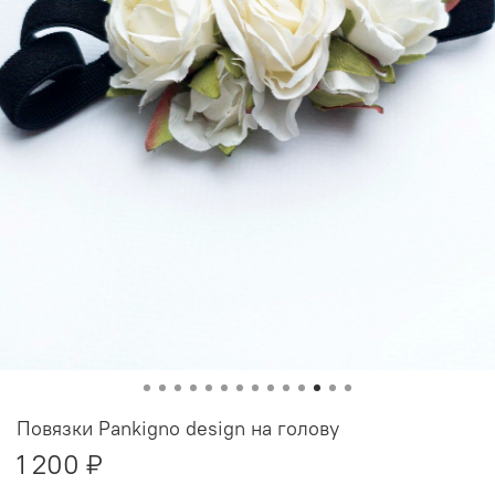
Повязки Pankigno design на голову
1 200 ₽