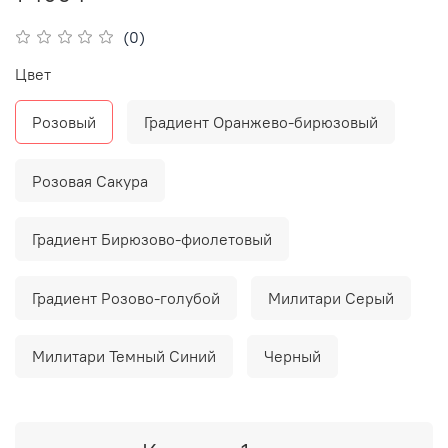
(0)
Цвет
Розовый
Градиент Оранжево-бирюзовый
Розовая Сакура
Градиент Бирюзово-фиолетовый
Градиент Розово-голубой
Милитари Серый
Милитари Темный Синий
Черный